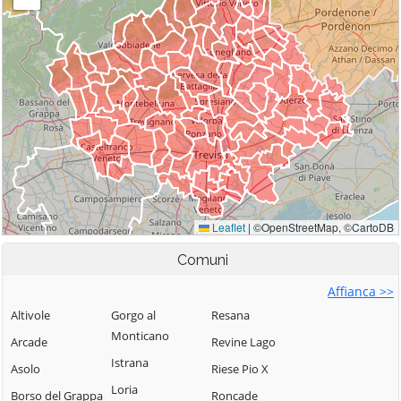
Comuni
Affianca >>
Altivole
Gorgo al
Resana
Monticano
Arcade
Revine Lago
Istrana
Asolo
Riese Pio X
Loria
Borso del Grappa
Roncade