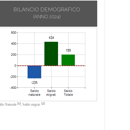
BILANCIO DEMOGRAFICO
(ANNO 2024)
[1]
[2]
ldo Naturale
,
Saldo migrat.