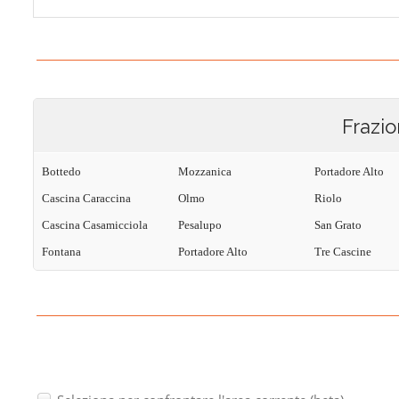
Frazio
Bottedo
Mozzanica
Portadore Alto
Cascina Caraccina
Olmo
Riolo
Cascina Casamicciola
Pesalupo
San Grato
Fontana
Portadore Alto
Tre Cascine