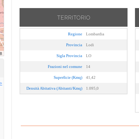
TERRITORIO
Regione
Lombardia
Provincia
Lodi
Sigla Provincia
LO
Frazioni nel comune
14
Superficie (Kmq)
41,42
>>
Densità Abitativa (Abitanti/Kmq)
1.095,0