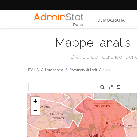
DEMOGRAFIA
ITALIA
Mappe, analisi 
Bilancio demografico, trend 
/
/
/
ITALIA
Lombardia
Provincia di Lodi
Lodi