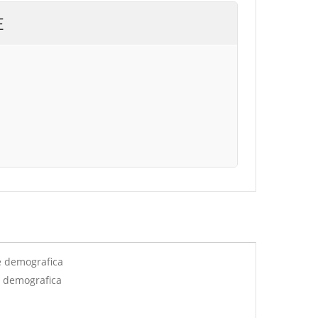
E
e demografica
e demografica