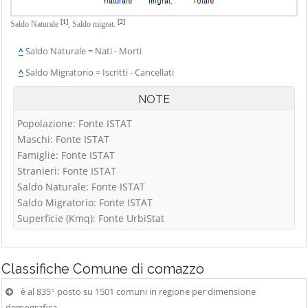
[1]
[2]
Saldo Naturale
,
Saldo migrat.
^
Saldo Naturale = Nati - Morti
^
Saldo Migratorio = Iscritti - Cancellati
NOTE
Popolazione: Fonte ISTAT
Maschi: Fonte ISTAT
Famiglie: Fonte ISTAT
Stranieri: Fonte ISTAT
Saldo Naturale: Fonte ISTAT
Saldo Migratorio: Fonte ISTAT
Superficie (Kmq): Fonte UrbiStat
Classifiche
Comune di comazzo
è al 835° posto su 1501 comuni in regione per dimensione
demografica