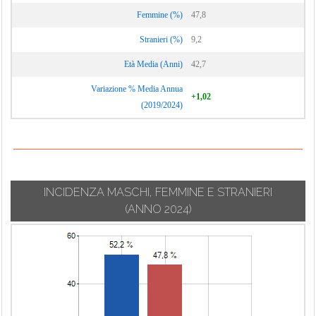
Femmine (%)
47,8
Stranieri (%)
9,2
Età Media (Anni)
42,7
Variazione % Media Annua
+1,02
(2019/2024)
INCIDENZA MASCHI, FEMMINE E STRANIERI
(ANNO 2024)