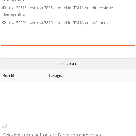
è al 3961° posto su 7895 comuni in ITALIA per dimensione
demografica
è al 7629° posto su 7895 comuni in ITALIA per età media
Frazioni
Bocchi
Lavagna
Seleziona per confrontare l'area corrente (beta)