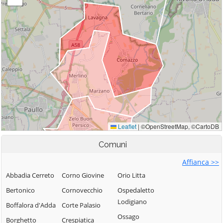
Comuni
Affianca >>
Abbadia Cerreto
Corno Giovine
Orio Litta
Bertonico
Cornovecchio
Ospedaletto
Lodigiano
Boffalora d'Adda
Corte Palasio
Ossago
Borghetto
Crespiatica