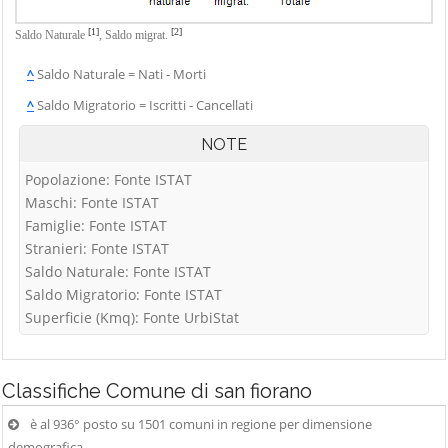
[1]
[2]
Saldo Naturale
,
Saldo migrat.
^
Saldo Naturale = Nati - Morti
^
Saldo Migratorio = Iscritti - Cancellati
NOTE
Popolazione: Fonte ISTAT
Maschi: Fonte ISTAT
Famiglie: Fonte ISTAT
Stranieri: Fonte ISTAT
Saldo Naturale: Fonte ISTAT
Saldo Migratorio: Fonte ISTAT
Superficie (Kmq): Fonte UrbiStat
Classifiche
Comune di san fiorano
è al 936° posto su 1501 comuni in regione per dimensione
demografica