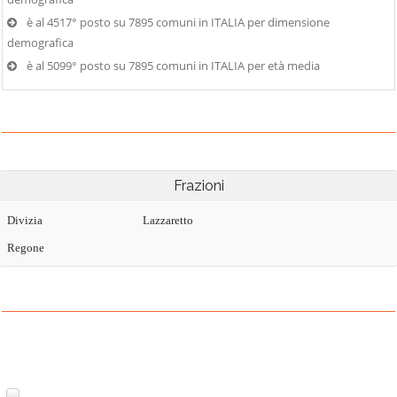
è al 4517° posto su 7895 comuni in ITALIA per dimensione
demografica
è al 5099° posto su 7895 comuni in ITALIA per età media
Frazioni
Divizia
Lazzaretto
Regone