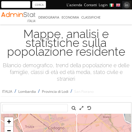
L'azienda
Contatti
Login
DEMOGRAFIA
ECONOMIA
CLASSIFICHE
ITALIA
Mappe, analisi e
statistiche sulla
popolazione residente
Bilancio demografico, trend della popolazione e delle
famiglie, classi di età ed età media, stato civile e
stranieri
/
/
/
ITALIA
Lombardia
Provincia di Lodi
San Fiorano