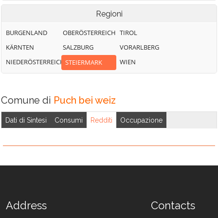
Regioni
BURGENLAND
OBERÖSTERREICH
TIROL
KÄRNTEN
SALZBURG
VORARLBERG
NIEDERÖSTERREICH
WIEN
STEIERMARK
Comune di
Puch bei weiz
Dati di Sintesi
Consumi
Redditi
Occupazione
Address
Contacts