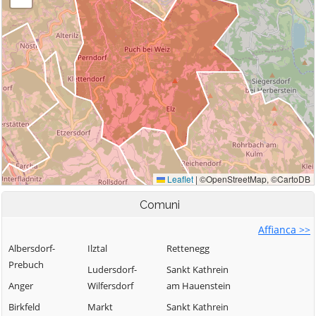
Comuni
Affianca >>
Albersdorf-
Ilztal
Rettenegg
Prebuch
Ludersdorf-
Sankt Kathrein
Anger
Wilfersdorf
am Hauenstein
Birkfeld
Markt
Sankt Kathrein