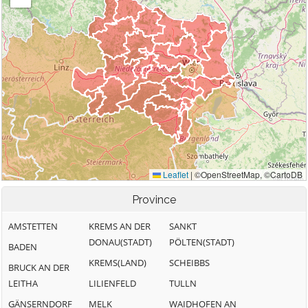
Province
AMSTETTEN
KREMS AN DER
SANKT
DONAU(STADT)
PÖLTEN(STADT)
BADEN
KREMS(LAND)
SCHEIBBS
BRUCK AN DER
LEITHA
LILIENFELD
TULLN
GÄNSERNDORF
MELK
WAIDHOFEN AN