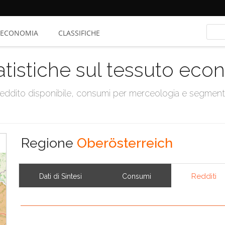
ECONOMIA
CLASSIFICHE
atistiche sul tessuto ec
, reddito disponibile, consumi per merceologia e segmen
Regione
Oberösterreich
Redditi
Dati di Sintesi
Consumi