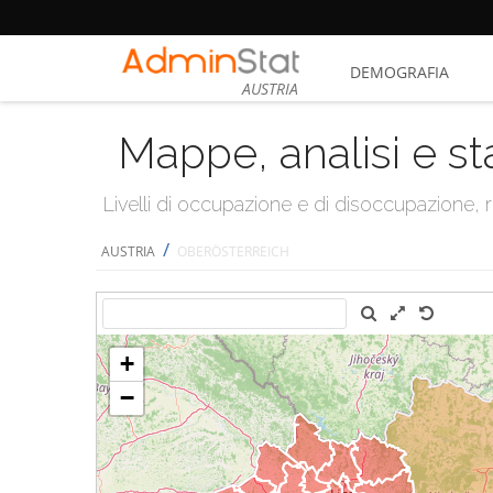
DEMOGRAFIA
AUSTRIA
Mappe, analisi e st
Livelli di occupazione e di disoccupazione
/
AUSTRIA
OBERÖSTERREICH