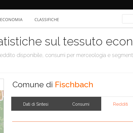
ECONOMIA
CLASSIFICHE
atistiche sul tessuto ec
, reddito disponibile, consumi per merceologia e segmen
Comune di
Fischbach
Redditi
Dati di Sintesi
Consumi