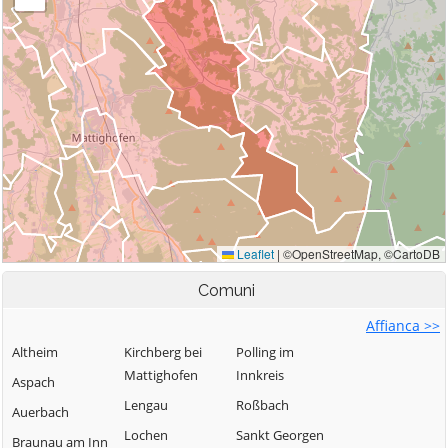
Comuni
Affianca >>
Altheim
Kirchberg bei
Polling im
Mattighofen
Innkreis
Aspach
Lengau
Roßbach
Auerbach
Lochen
Sankt Georgen
Braunau am Inn