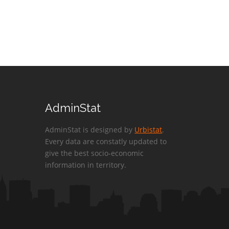
AdminStat
AdminStat is designed by
Urbistat
.
Every data are constatly updated to
give the best socio-economic
information in territory.