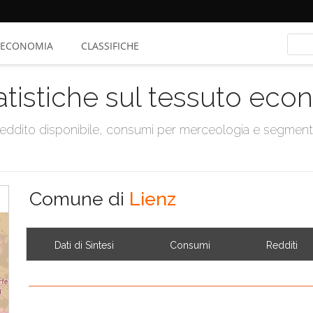
ECONOMIA
CLASSIFICHE
atistiche sul tessuto ec
, reddito disponibile, consumi per merceologia e segmen
Comune di
Lienz
Dati di Sintesi
Consumi
Redditi