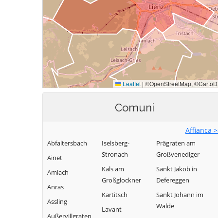
Comuni
Affianca 
Abfaltersbach
Iselsberg-
Prägraten am
Stronach
Großvenediger
Ainet
Kals am
Sankt Jakob in
Amlach
Großglockner
Defereggen
Anras
Kartitsch
Sankt Johann im
Assling
Walde
Lavant
Außervillgraten