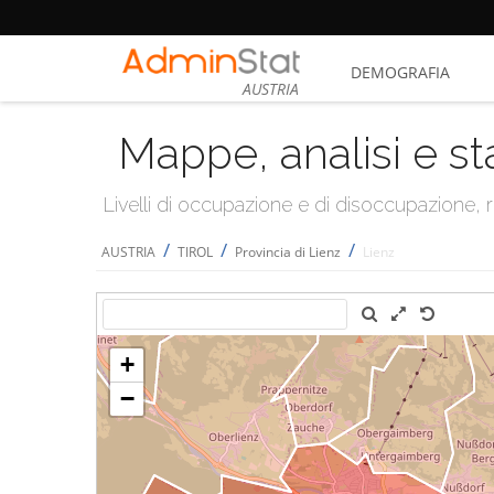
DEMOGRAFIA
AUSTRIA
Mappe, analisi e st
Livelli di occupazione e di disoccupazione
/
/
/
AUSTRIA
TIROL
Provincia di Lienz
Lienz