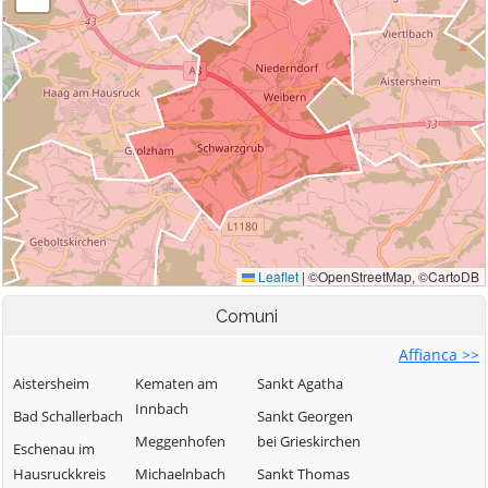
Comuni
Affianca >>
Aistersheim
Kematen am
Sankt Agatha
Innbach
Bad Schallerbach
Sankt Georgen
Meggenhofen
bei Grieskirchen
Eschenau im
Hausruckkreis
Michaelnbach
Sankt Thomas