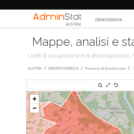
DEMOGRAFIA
AUSTRIA
Mappe, analisi e st
Livelli di occupazione e di disoccupazione
/
/
/
AUSTRIA
OBERÖSTERREICH
Provincia di Grieskirchen
S