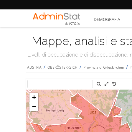
DEMOGRAFIA
AUSTRIA
Mappe, analisi e st
Livelli di occupazione e di disoccupazione
/
/
/
AUSTRIA
OBERÖSTERREICH
Provincia di Grieskirchen
W