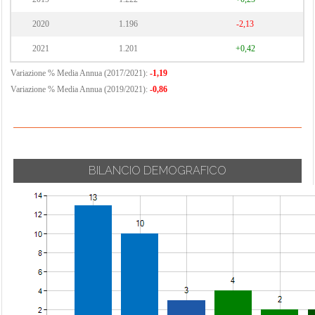
2020
1.196
-2,13
2021
1.201
+0,42
Variazione % Media Annua (2017/2021):
-1,19
Variazione % Media Annua (2019/2021):
-0,86
BILANCIO DEMOGRAFICO