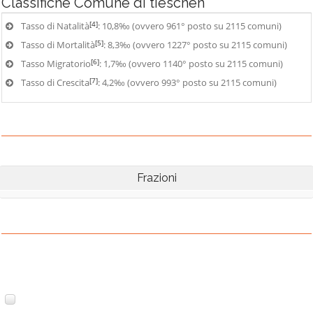
Classifiche
Comune di tieschen
[4]
Tasso di Natalità
: 10,8‰ (ovvero 961° posto su 2115 comuni)
[5]
Tasso di Mortalità
: 8,3‰ (ovvero 1227° posto su 2115 comuni)
[6]
Tasso Migratorio
: 1,7‰ (ovvero 1140° posto su 2115 comuni)
[7]
Tasso di Crescita
: 4,2‰ (ovvero 993° posto su 2115 comuni)
Frazioni