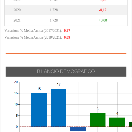
2020
1.728
-0,17
2021
1.728
+0,00
Variazione % Media Annua (2017/2021):
-0,27
Variazione % Media Annua (2019/2021):
-0,09
BILANCIO DEMOGRAFICO