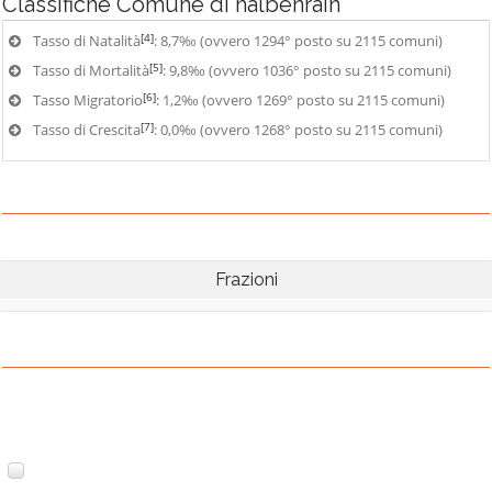
Classifiche
Comune di halbenrain
[4]
Tasso di Natalità
: 8,7‰ (ovvero 1294° posto su 2115 comuni)
[5]
Tasso di Mortalità
: 9,8‰ (ovvero 1036° posto su 2115 comuni)
[6]
Tasso Migratorio
: 1,2‰ (ovvero 1269° posto su 2115 comuni)
[7]
Tasso di Crescita
: 0,0‰ (ovvero 1268° posto su 2115 comuni)
Frazioni