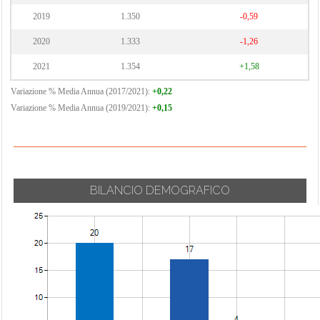
2019
1.350
-0,59
2020
1.333
-1,26
2021
1.354
+1,58
Variazione % Media Annua (2017/2021):
+0,22
Variazione % Media Annua (2019/2021):
+0,15
BILANCIO DEMOGRAFICO