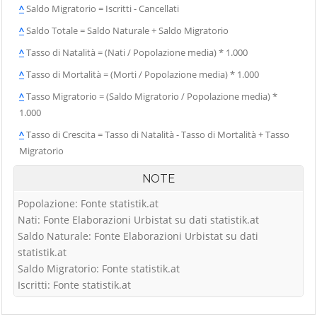
^
Saldo Migratorio = Iscritti - Cancellati
^
Saldo Totale = Saldo Naturale + Saldo Migratorio
^
Tasso di Natalità = (Nati / Popolazione media) * 1.000
^
Tasso di Mortalità = (Morti / Popolazione media) * 1.000
^
Tasso Migratorio = (Saldo Migratorio / Popolazione media) *
1.000
^
Tasso di Crescita = Tasso di Natalità - Tasso di Mortalità + Tasso
Migratorio
NOTE
Popolazione: Fonte statistik.at
Nati: Fonte Elaborazioni Urbistat su dati statistik.at
Saldo Naturale: Fonte Elaborazioni Urbistat su dati
statistik.at
Saldo Migratorio: Fonte statistik.at
Iscritti: Fonte statistik.at