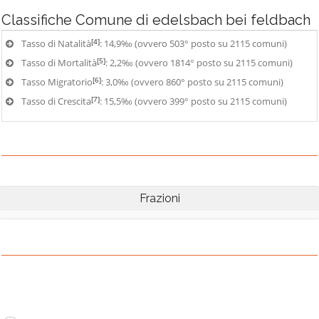
Classifiche
Comune di edelsbach bei feldbach
[4]
Tasso di Natalità
: 14,9‰ (ovvero 503° posto su 2115 comuni)
[5]
Tasso di Mortalità
: 2,2‰ (ovvero 1814° posto su 2115 comuni)
[6]
Tasso Migratorio
: 3,0‰ (ovvero 860° posto su 2115 comuni)
[7]
Tasso di Crescita
: 15,5‰ (ovvero 399° posto su 2115 comuni)
Frazioni