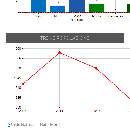
TREND POPOLAZIONE
^
Saldo Naturale = Nati - Morti