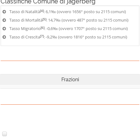
Classifiche
Comune di jagerberg
[4]
Tasso di Natalità
: 6,1‰ (ovvero 1656° posto su 2115 comuni)
[5]
Tasso di Mortalità
: 14,7‰ (ovvero 487° posto su 2115 comuni)
[6]
Tasso Migratorio
: -0,6‰ (ovvero 1707° posto su 2115 comuni)
[7]
Tasso di Crescita
: -9,2‰ (ovvero 1816° posto su 2115 comuni)
Frazioni