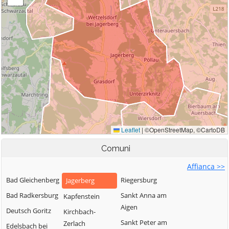
Comuni
Affianca >>
Bad Gleichenberg
Riegersburg
Jagerberg
Bad Radkersburg
Sankt Anna am
Kapfenstein
Aigen
Deutsch Goritz
Kirchbach-
Sankt Peter am
Zerlach
Edelsbach bei