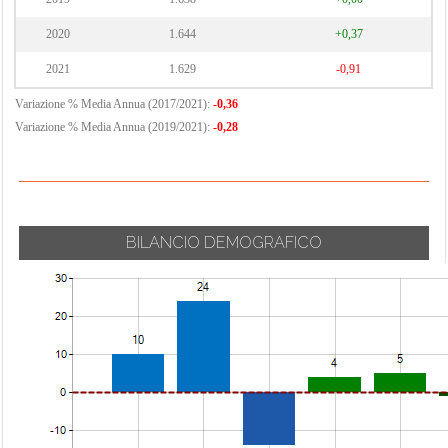
2020
1.644
+0,37
2021
1.629
-0,91
Variazione % Media Annua (2017/2021):
-0,36
Variazione % Media Annua (2019/2021):
-0,28
BILANCIO DEMOGRAFICO