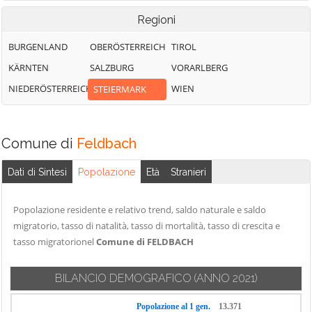
Regioni
BURGENLAND
OBERÖSTERREICH
TIROL
KÄRNTEN
SALZBURG
VORARLBERG
NIEDERÖSTERREICH
WIEN
STEIERMARK
Comune di
Feldbach
Dati di Sintesi
Popolazione
Età
Stranieri
Popolazione residente e relativo trend, saldo naturale e saldo
migratorio, tasso di natalità, tasso di mortalità, tasso di crescita e
tasso migratorionel
Comune di FELDBACH
BILANCIO DEMOGRAFICO
(ANNO 2021)
Popolazione al 1 gen.
13.371