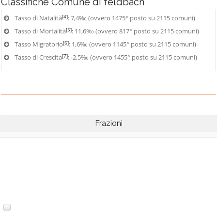
Classifiche
Comune di feldbach
[4]
Tasso di Natalità
: 7,4‰ (ovvero 1475° posto su 2115 comuni)
[5]
Tasso di Mortalità
: 11,6‰ (ovvero 817° posto su 2115 comuni)
[6]
Tasso Migratorio
: 1,6‰ (ovvero 1145° posto su 2115 comuni)
[7]
Tasso di Crescita
: -2,5‰ (ovvero 1455° posto su 2115 comuni)
Frazioni