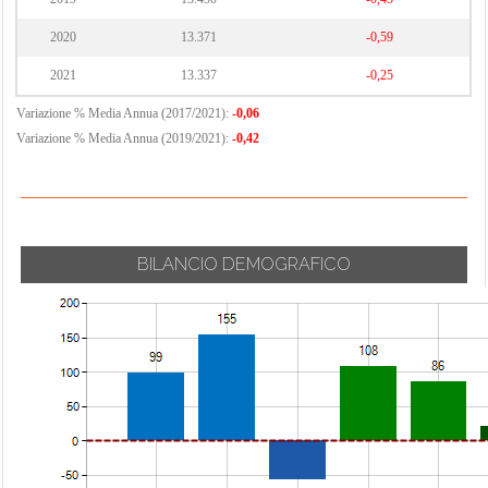
2020
13.371
-0,59
2021
13.337
-0,25
Variazione % Media Annua (2017/2021):
-0,06
Variazione % Media Annua (2019/2021):
-0,42
BILANCIO DEMOGRAFICO