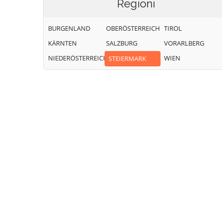
Regioni
BURGENLAND
OBERÖSTERREICH
TIROL
KÄRNTEN
SALZBURG
VORARLBERG
NIEDERÖSTERREICH
WIEN
STEIERMARK