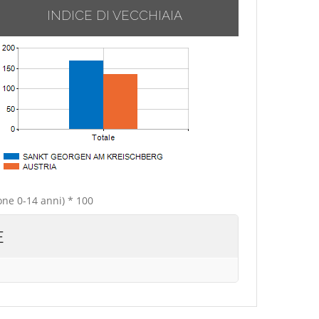
INDICE DI VECCHIAIA
one 0-14 anni) * 100
E