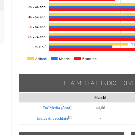
ETA' MEDIA E INDICE DI V
Maschi
Eta' Media (Anni)
44,66
[1]
Indice di vecchiaia
-