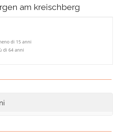
rgen am kreischberg
meno di 15 anni
ù di 64 anni
ni