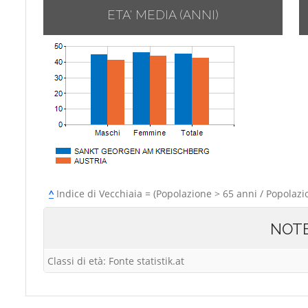
ETA' MEDIA (ANNI)
^
Indice di Vecchiaia = (Popolazione > 65 anni / Popolazi
NOT
Classi di età: Fonte statistik.at