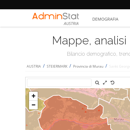
DEMOGRAFIA
AUSTRIA
Mappe, analisi 
Bilancio demografico, trend 
/
/
/
AUSTRIA
STEIERMARK
Provincia di Murau
Sankt Georg