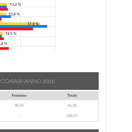
ECCHIAIA
(ANNO 2021)
Femmine
Totale
46,33
45,50
-
169,33