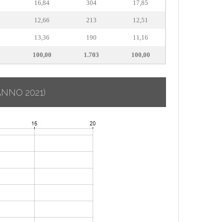
16,84
304
17,85
12,66
213
12,51
13,36
190
11,16
100,00
1.703
100,00
ANNO 2021)