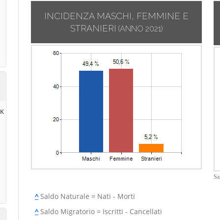
INCIDENZA MASCHI, FEMMINE E
STRANIERI
(ANNO 2021)
RK
Sa
^
Saldo Naturale = Nati - Morti
^
Saldo Migratorio = Iscritti - Cancellati