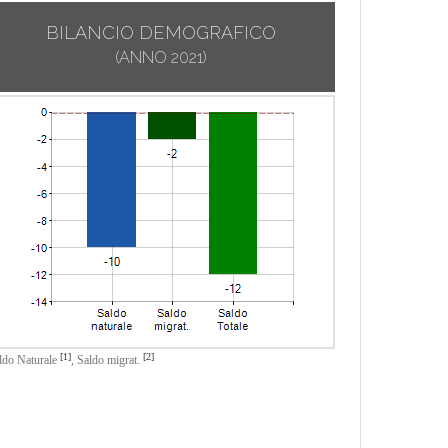
BILANCIO DEMOGRAFICO
(ANNO 2021)
[1]
[2]
ldo Naturale
,
Saldo migrat.