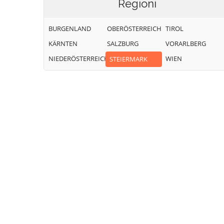
Regioni
BURGENLAND
OBERÖSTERREICH
TIROL
KÄRNTEN
SALZBURG
VORARLBERG
NIEDERÖSTERREICH
WIEN
STEIERMARK