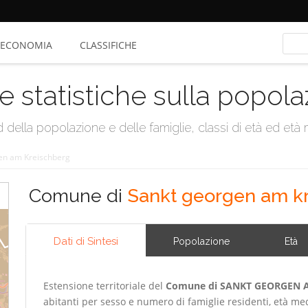
ECONOMIA
CLASSIFICHE
e statistiche sulla popol
della popolazione e delle famiglie, classi di età ed età me
en am Kreischberg
Comune di
Sankt georgen am k
Dati di Sintesi
Popolazione
Età
Estensione territoriale del
Comune di SANKT GEORGEN 
abitanti per sesso e numero di famiglie residenti, età med