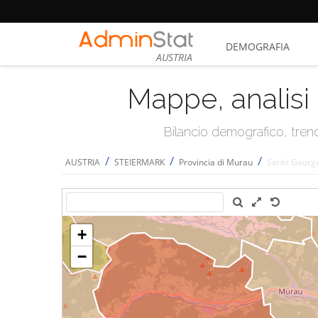
DEMOGRAFIA
AUSTRIA
Mappe, analisi 
Bilancio demografico, trend 
/
/
/
AUSTRIA
STEIERMARK
Provincia di Murau
Sankt Georg