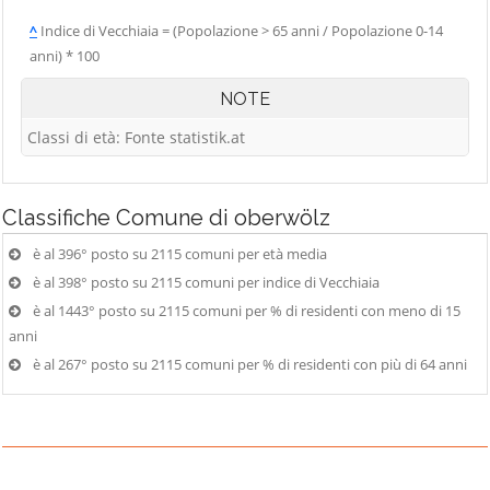
^
Indice di Vecchiaia = (Popolazione > 65 anni / Popolazione 0-14
anni) * 100
NOTE
Classi di età: Fonte statistik.at
Classifiche
Comune di oberwölz
è al 396° posto su 2115 comuni per età media
è al 398° posto su 2115 comuni per indice di Vecchiaia
è al 1443° posto su 2115 comuni per % di residenti con meno di 15
anni
è al 267° posto su 2115 comuni per % di residenti con più di 64 anni