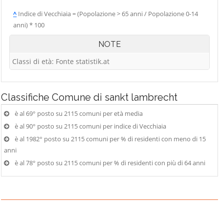
^
Indice di Vecchiaia = (Popolazione > 65 anni / Popolazione 0-14
anni) * 100
NOTE
Classi di età: Fonte statistik.at
Classifiche
Comune di sankt lambrecht
è al 69° posto su 2115 comuni per età media
è al 90° posto su 2115 comuni per indice di Vecchiaia
è al 1982° posto su 2115 comuni per % di residenti con meno di 15
anni
è al 78° posto su 2115 comuni per % di residenti con più di 64 anni