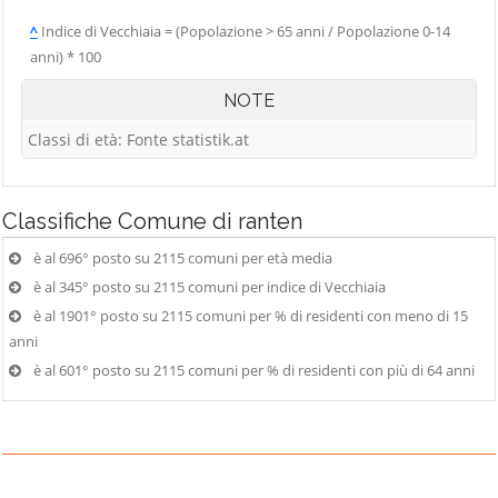
^
Indice di Vecchiaia = (Popolazione > 65 anni / Popolazione 0-14
anni) * 100
NOTE
Classi di età: Fonte statistik.at
Classifiche
Comune di ranten
è al 696° posto su 2115 comuni per età media
è al 345° posto su 2115 comuni per indice di Vecchiaia
è al 1901° posto su 2115 comuni per % di residenti con meno di 15
anni
è al 601° posto su 2115 comuni per % di residenti con più di 64 anni