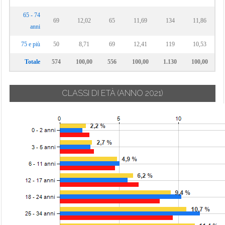
65 - 74
69
12,02
65
11,69
134
11,86
anni
75 e più
50
8,71
69
12,41
119
10,53
Totale
574
100,00
556
100,00
1.130
100,00
CLASSI DI ETÀ
(ANNO 2021)