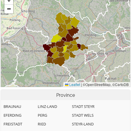
Province
BRAUNAU
LINZ-LAND
STADT STEYR
EFERDING
PERG
STADT WELS
FREISTADT
RIED
STEYR-LAND