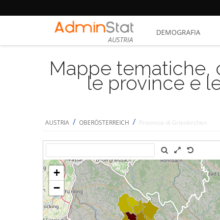
DEMOGRAFIA
AUSTRIA
Mappe tematiche, cu
le province e le
/
/
AUSTRIA
OBERÖSTERREICH
Provincia di Grieskirchen