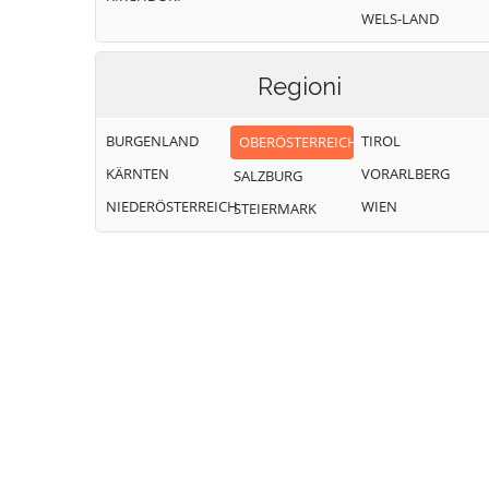
WELS-LAND
Regioni
BURGENLAND
TIROL
OBERÖSTERREICH
KÄRNTEN
VORARLBERG
SALZBURG
NIEDERÖSTERREICH
WIEN
STEIERMARK