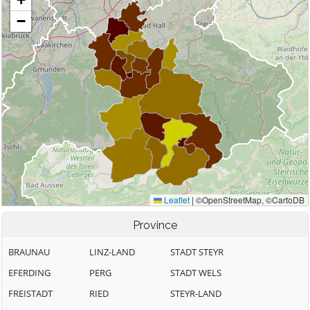
Province
BRAUNAU
LINZ-LAND
STADT STEYR
EFERDING
PERG
STADT WELS
FREISTADT
RIED
STEYR-LAND