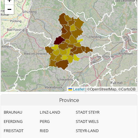
Province
BRAUNAU
LINZ-LAND
STADT STEYR
EFERDING
PERG
STADT WELS
FREISTADT
RIED
STEYR-LAND