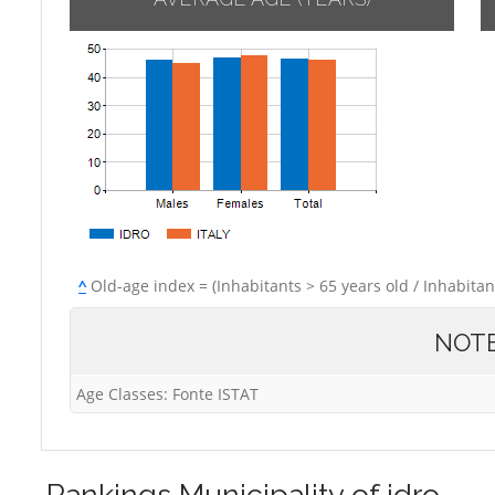
^
Old-age index = (Inhabitants > 65 years old / Inhabitan
NOT
Age Classes: Fonte ISTAT
Rankings
Municipality of idro