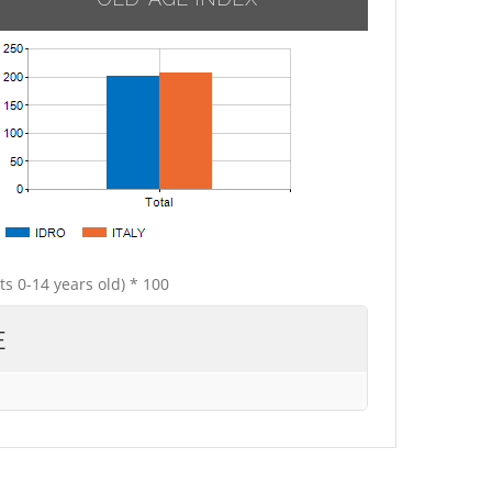
ts 0-14 years old) * 100
E