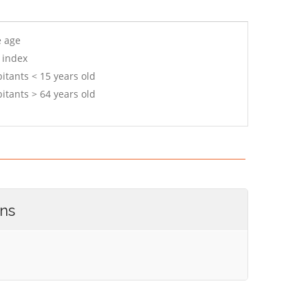
e age
 index
itants < 15 years old
itants > 64 years old
ons