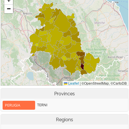
Provinces
TERNI
PERUGIA
Regions