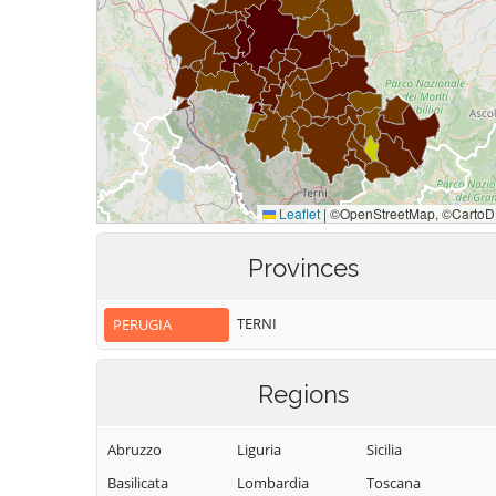
Provinces
TERNI
PERUGIA
Regions
Abruzzo
Liguria
Sicilia
Basilicata
Lombardia
Toscana