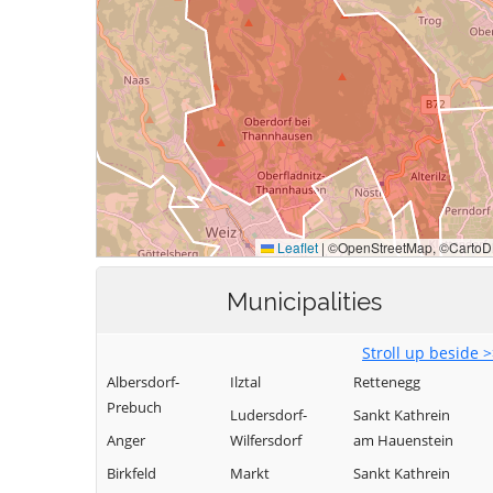
Municipalities
Stroll up beside 
Albersdorf-
Ilztal
Rettenegg
Prebuch
Ludersdorf-
Sankt Kathrein
Anger
Wilfersdorf
am Hauenstein
Birkfeld
Markt
Sankt Kathrein