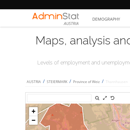
DEMOGRAPHY
AUSTRIA
Maps, analysis an
Levels of employment and unemploymen
/
/
/
AUSTRIA
STEIERMARK
Province of Weiz
Thannhausen