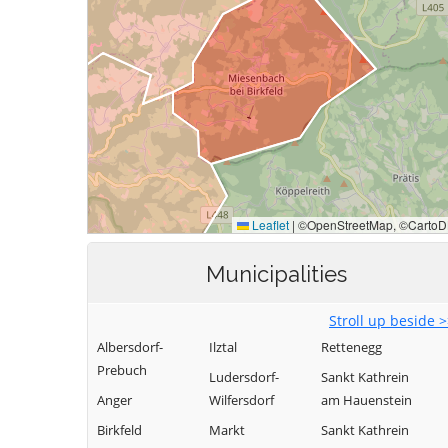
Municipalities
Stroll up beside 
Albersdorf-
Ilztal
Rettenegg
Prebuch
Ludersdorf-
Sankt Kathrein
Anger
Wilfersdorf
am Hauenstein
Birkfeld
Markt
Sankt Kathrein