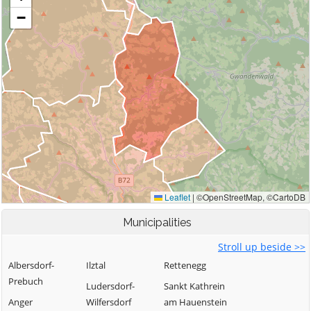
Municipalities
Stroll up beside >>
Albersdorf-
Ilztal
Rettenegg
Prebuch
Ludersdorf-
Sankt Kathrein
Anger
Wilfersdorf
am Hauenstein