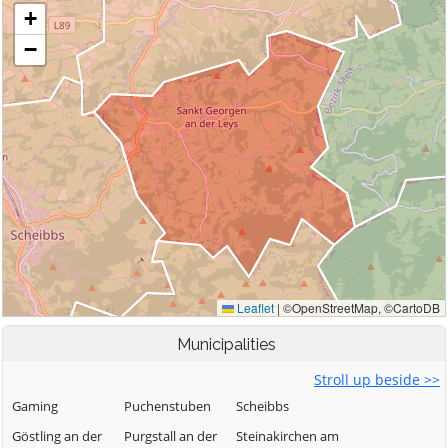
Municipalities
Stroll up beside >>
Gaming
Puchenstuben
Scheibbs
Göstling an der
Purgstall an der
Steinakirchen am