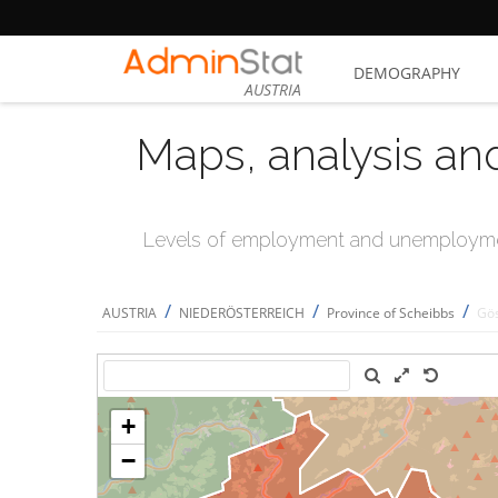
DEMOGRAPHY
AUSTRIA
Maps, analysis an
Levels of employment and unemploymen
/
/
/
AUSTRIA
NIEDERÖSTERREICH
Province of Scheibbs
Gös