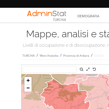
DEMOGRAFIA
TURCHIA
Mappe, analisi e st
Livelli di occupazione e di disoccupazione
/
/
/
TURCHIA
West Anatolia
Provincia di Ankara
GÜDÜL