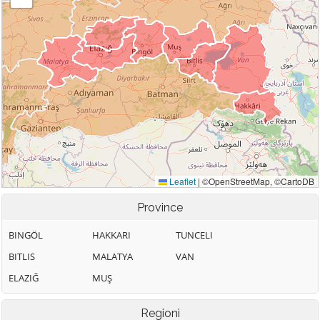
Province
BINGÖL
HAKKARI
TUNCELI
BITLIS
MALATYA
VAN
ELAZIĞ
MUŞ
Regioni