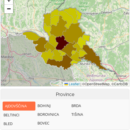
Province
BOHINJ
BRDA
AJDOVŠČINA
BOROVNICA
TIŠINA
BELTINCI
BOVEC
BLED