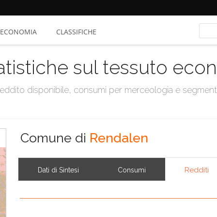
ECONOMIA
CLASSIFICHE
atistiche sul tessuto ec
, reddito disponibile, consumi per merceologia e segmen
Comune di
Rendalen
Redditi
Dati di Sintesi
Consumi