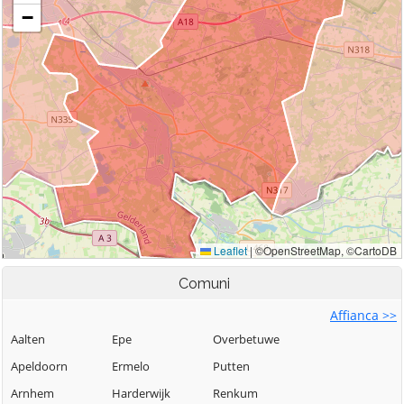
Comuni
Affianca >>
Aalten
Epe
Overbetuwe
Apeldoorn
Ermelo
Putten
Arnhem
Harderwijk
Renkum