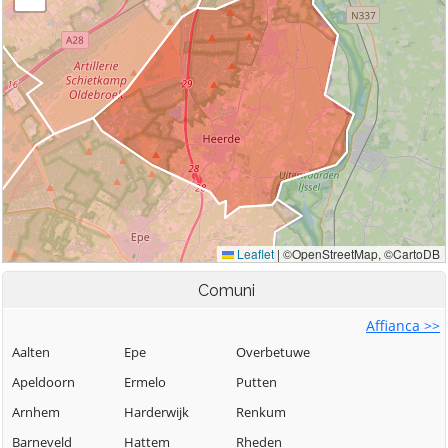
Comuni
Affianca >>
Aalten
Epe
Overbetuwe
Apeldoorn
Ermelo
Putten
Arnhem
Harderwijk
Renkum
Barneveld
Hattem
Rheden