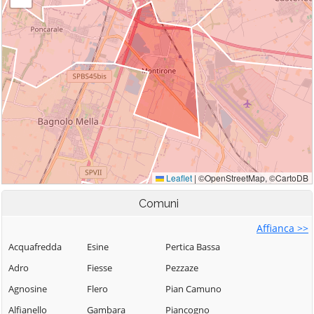
Comuni
Affianca >>
Acquafredda
Esine
Pertica Bassa
Adro
Fiesse
Pezzaze
Agnosine
Flero
Pian Camuno
Alfianello
Gambara
Piancogno