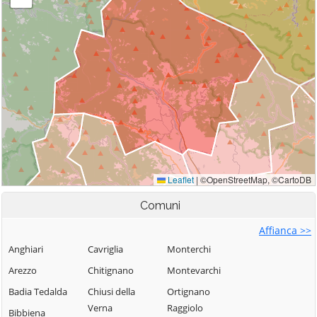
Comuni
Affianca >>
Anghiari
Cavriglia
Monterchi
Arezzo
Chitignano
Montevarchi
Badia Tedalda
Chiusi della
Ortignano
Verna
Raggiolo
Bibbiena