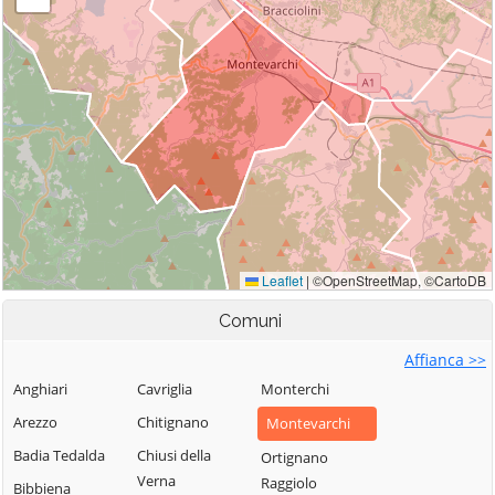
Comuni
Affianca >>
Anghiari
Cavriglia
Monterchi
Arezzo
Chitignano
Montevarchi
Badia Tedalda
Chiusi della
Ortignano
Verna
Raggiolo
Bibbiena