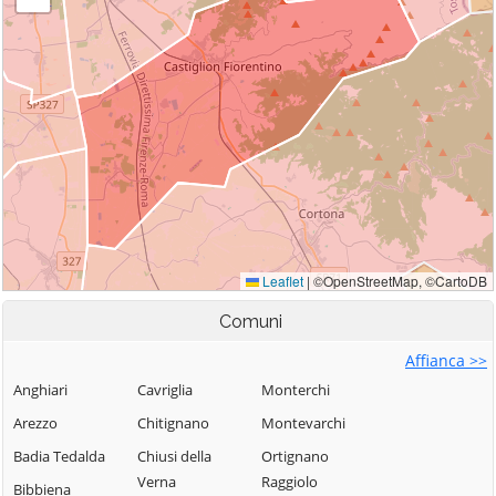
Comuni
Affianca >>
Anghiari
Cavriglia
Monterchi
Arezzo
Chitignano
Montevarchi
Badia Tedalda
Chiusi della
Ortignano
Verna
Raggiolo
Bibbiena