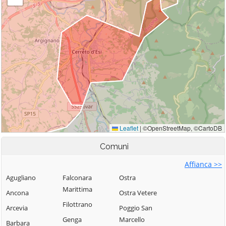
Comuni
Affianca >>
Agugliano
Falconara
Ostra
Marittima
Ancona
Ostra Vetere
Filottrano
Arcevia
Poggio San
Genga
Marcello
Barbara