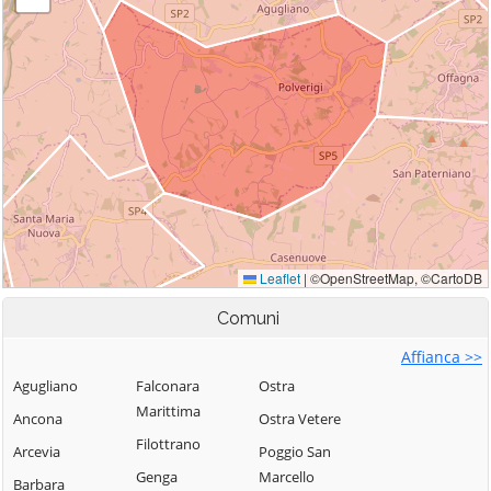
Comuni
Affianca >>
Agugliano
Falconara
Ostra
Marittima
Ancona
Ostra Vetere
Filottrano
Arcevia
Poggio San
Genga
Marcello
Barbara