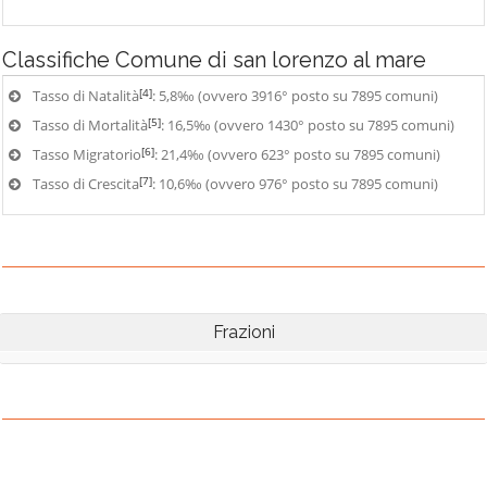
Classifiche
Comune di san lorenzo al mare
[4]
Tasso di Natalità
: 5,8‰ (ovvero 3916° posto su 7895 comuni)
[5]
Tasso di Mortalità
: 16,5‰ (ovvero 1430° posto su 7895 comuni)
[6]
Tasso Migratorio
: 21,4‰ (ovvero 623° posto su 7895 comuni)
[7]
Tasso di Crescita
: 10,6‰ (ovvero 976° posto su 7895 comuni)
Frazioni