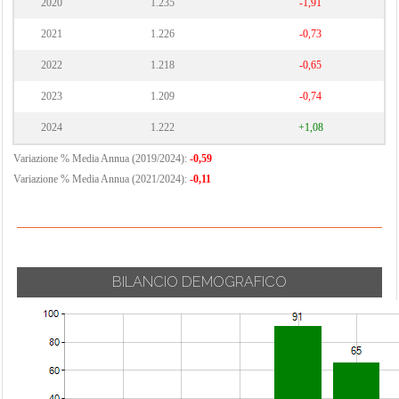
2020
1.235
-1,91
2021
1.226
-0,73
2022
1.218
-0,65
2023
1.209
-0,74
2024
1.222
+1,08
Variazione % Media Annua (2019/2024):
-0,59
Variazione % Media Annua (2021/2024):
-0,11
BILANCIO DEMOGRAFICO