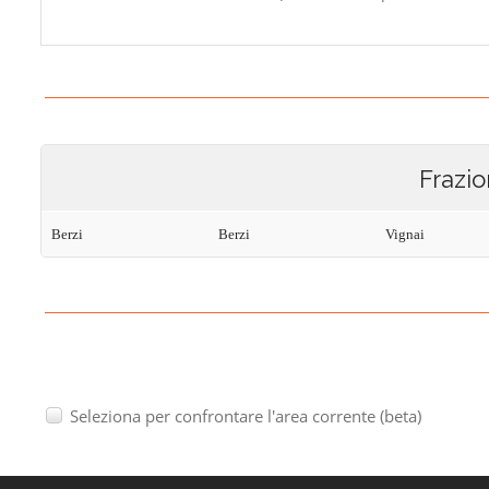
Frazio
Berzi
Berzi
Vignai
Seleziona per confrontare l'area corrente (beta)