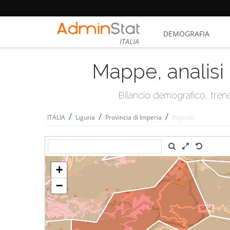
DEMOGRAFIA
ITALIA
Mappe, analisi 
Bilancio demografico, trend 
/
/
/
ITALIA
Liguria
Provincia di Imperia
Bajardo