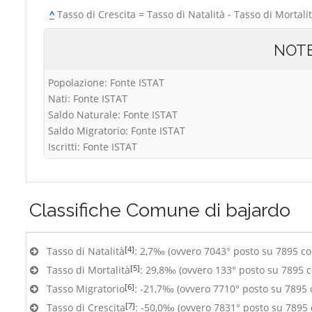
^
Tasso di Crescita = Tasso di Natalità - Tasso di Mortali
NOT
Popolazione: Fonte ISTAT
Nati: Fonte ISTAT
Saldo Naturale: Fonte ISTAT
Saldo Migratorio: Fonte ISTAT
Iscritti: Fonte ISTAT
Classifiche
Comune di bajardo
[4]
Tasso di Natalità
: 2,7‰ (ovvero 7043° posto su 7895 c
[5]
Tasso di Mortalità
: 29,8‰ (ovvero 133° posto su 7895 
[6]
Tasso Migratorio
: -21,7‰ (ovvero 7710° posto su 7895
[7]
Tasso di Crescita
: -50,0‰ (ovvero 7831° posto su 7895