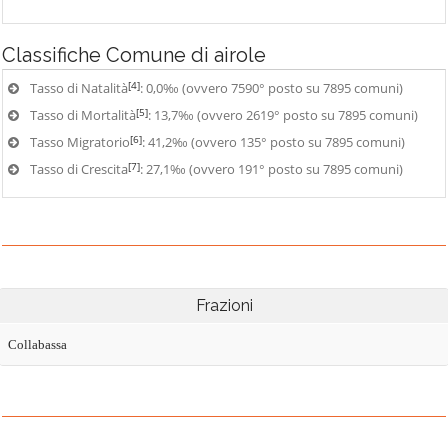
Classifiche
Comune di airole
[4]
Tasso di Natalità
: 0,0‰ (ovvero 7590° posto su 7895 comuni)
[5]
Tasso di Mortalità
: 13,7‰ (ovvero 2619° posto su 7895 comuni)
[6]
Tasso Migratorio
: 41,2‰ (ovvero 135° posto su 7895 comuni)
[7]
Tasso di Crescita
: 27,1‰ (ovvero 191° posto su 7895 comuni)
Frazioni
Collabassa